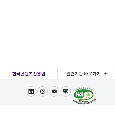
한국콘텐츠진흥원
관련기관 바로가기
링크드인
인스타그램
유튜브
블로그