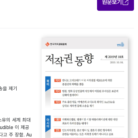
원문보기
소송을 제기
 소유의 세계 최대
dible 이 제공
고 주 장함. Au