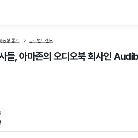
본문 바로가기
외동향·통계
글로벌트렌드
사들, 아마존의 오디오북 회사인 Audib
국
판