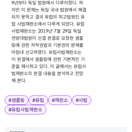
9년부터 독일 법원에서 다루어졌다. 하
지만 이 문제는 독일 국내 법원에서 해결
되지 못하고 결국 유럽의 최고법원인 유
럽 사법재판소에서 다루게 되었다. 유럽
사법재판소는 2019년 7월 29일 독일
연방대법원이 선결 판결로 요청한 샘플
링에 관한 저작권법과 기본권의 문제를
마침내 선고하였다. 유럽사법재판소는
이 판결에서 샘플링에 관한 기본적인 기
준을 제시하고 있다. 이 글에서는 유럽사
법재판소의 판결 내용을 분석하고 전망
해 본다.
태그
#
샘플링
#
유럽
#
재판소
#
사법
#
유럽사법재판소