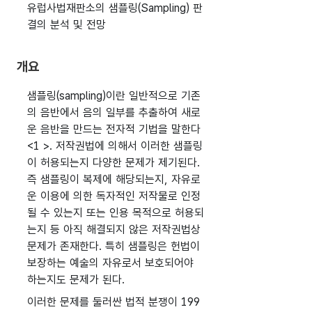
유럽사법재판소의 샘플링(Sampling) 판
결의 분석 및 전망
개요
샘플링(sampling)이란 일반적으로 기존
의 음반에서 음의 일부를 추출하여 새로
운 음반을 만드는 전자적 기법을 말한다
<1 >. 저작권법에 의해서 이러한 샘플링
이 허용되는지 다양한 문제가 제기된다.
즉 샘플링이 복제에 해당되는지, 자유로
운 이용에 의한 독자적인 저작물로 인정
될 수 있는지 또는 인용 목적으로 허용되
는지 등 아직 해결되지 않은 저작권법상
문제가 존재한다. 특히 샘플링은 헌법이
보장하는 예술의 자유로서 보호되어야
하는지도 문제가 된다.
이러한 문제를 둘러싼 법적 분쟁이 199