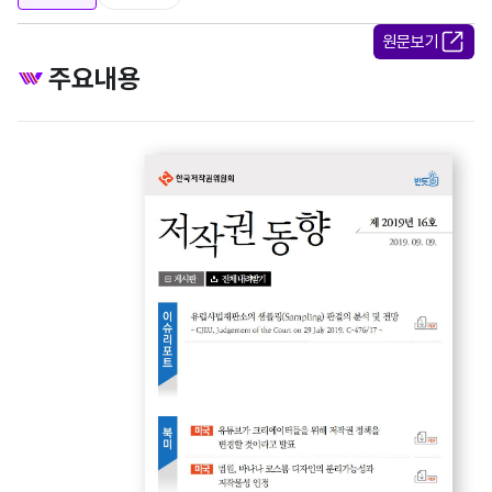
원문보기
주요내용