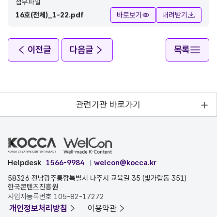
첨부파일
16호(전체)_1-22.pdf
바로보기
내려받기
이전글
다음글
목록
관련기관 바로가기
Helpdesk
1566-9984
welcon@kocca.kr
58326 전남광주통합특별시 나주시 교육길 35 (빛가람동 351)
한국콘텐츠진흥원
사업자등록번호 105-82-17272
개인정보처리방침
이용약관