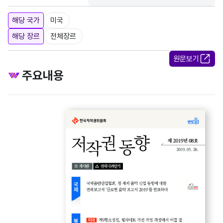
해당 국가
미국
해당 장르
전체장르
원문보기
주요내용