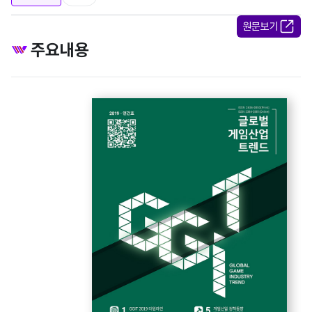
원문보기
주요내용