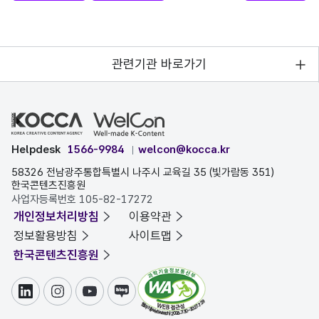
관련기관 바로가기
Helpdesk
1566-9984
welcon@kocca.kr
58326 전남광주통합특별시 나주시 교육길 35 (빛가람동 351)
한국콘텐츠진흥원
사업자등록번호 105-82-17272
개인정보처리방침
이용약관
정보활용방침
사이트맵
한국콘텐츠진흥원
링크드인
인스타그램
유튜브
블로그