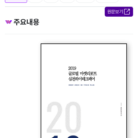
원문보기
주요내용