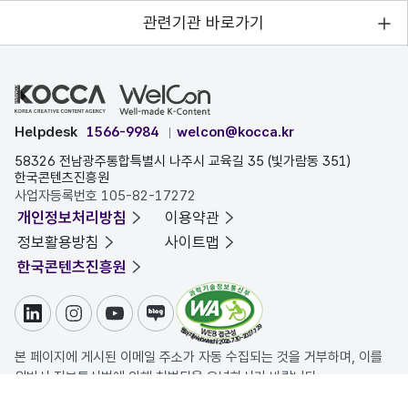
관련기관 바로가기
Helpdesk
1566-9984
welcon@kocca.kr
58326 전남광주통합특별시 나주시 교육길 35 (빛가람동 351)
한국콘텐츠진흥원
사업자등록번호 105-82-17272
개인정보처리방침
이용약관
정보활용방침
사이트맵
한국콘텐츠진흥원
링크드인
인스타그램
유튜브
블로그
본 페이지에 게시된 이메일 주소가 자동 수집되는 것을 거부하며, 이를
위반시 정보통신법에 의해 처벌됨을 유념하시기 바랍니다.