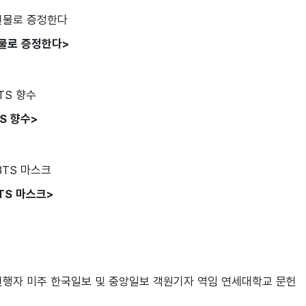
물로 증정한다>
S 향수>
TS 마스크>
’ 진행자 미주 한국일보 및 중앙일보 객원기자 역임 연세대학교 문헌