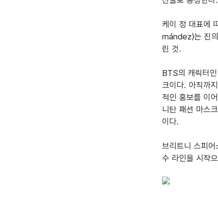
선물로 증정한다.
케이 정 대표에 
rnández)는
린 것.

BTS의 캐릭터인 
크이다. 아직까지
적인 홍보를 이어
니탄 패션 마스크는
이다.

브리트니 스피어스(
수 라인을 시작으