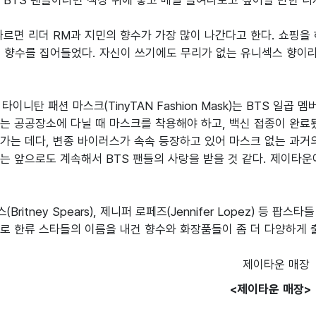
 BTS 팬들이라면 책상 위에 놓고 매일 들여다보고 싶어할 만한 디
따르면 리더 RM과 지민의 향수가 가장 많이 나간다고 한다. 쇼핑을 하
 진의 향수를 집어들었다. 자신이 쓰기에도 무리가 없는 유니섹스 향
타이니탄 패션 마스크(TinyTAN Fashion Mask)는 BTS 일
는 공공장소에 다닐 때 마스크를 착용해야 하고, 백신 접종이 완료
가는 데다, 변종 바이러스가 속속 등장하고 있어 마스크 없는 과거의
 앞으로도 계속해서 BTS 팬들의 사랑을 받을 것 같다. 제이타운에서는
Britney Spears), 제니퍼 로페즈(Jennifer Lopez) 등 
로 한류 스타들의 이름을 내건 향수와 화장품들이 좀 더 다양하게 
<제이타운 매장>