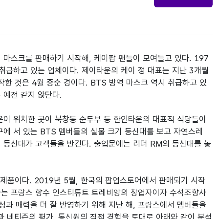
 마스크를 판매하기 시작해, 케이팝 팬들이 모여들고 있다. 197
취급하고 있는 업체이다. 제이타운의 케이 정 대표는 지난 3개월
한 것은 4월 중순 경이다. BTS 방역 마스크 역시 취급하고 있
 예전 같지 않단다.

운이 위치한 곳이 북창동 순두부 등 한인타운의 대표적 식당들이 
 서 있는 BTS 멤버들의 실물 크기 등신대를 보고 자연스레 
 등신대가 고객들을 반긴다. 출입문에는 리더 RM의 등신대를 놓
 제품이다. 2019년 5월, 한국의 팝업스토어에서 판매되기 시작
향사는 프랑스 향수 인스티튜트 트레비앙의 창업자이자 수석조향사
의 감성과 매력을 더 잘 반영하기 위해 지난 해, 프랑스에서 멤버들을 
설명과 네티즌의 평가, 통신원의 직접 경험을 토대로 아래와 같이 분석