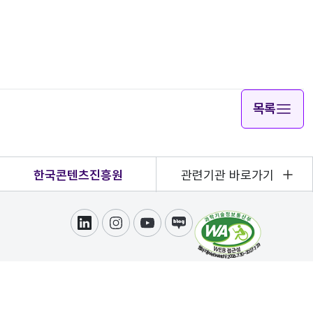
목록
한국콘텐츠진흥원
관련기관 바로가기
링크드인
인스타그램
유튜브
블로그