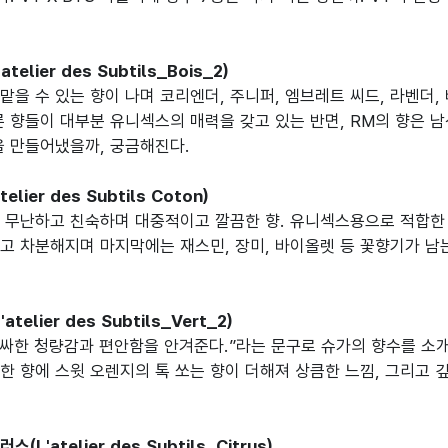
telier des Subtils_Bois_2)
맡을 수 있는 향이 나며 코리엔더, 주니퍼, 엠브레트 씨드, 라벤더
른 향들이 대부분 유니섹스의 매력을 갖고 있는 반면, RM의 향은 
을 만들어냈을까, 궁금해진다.

elier des Subtils Coton)
장 무난하고 친숙하며 대중적이고 깔끔한 향. 유니섹스용으로 적합한
고 차분해지며 마지막에는 재스민, 장미, 바이올렛 등 꽃향기가 남는다
telier des Subtils_Vert_2)
알싸한 청량감과 편안함을 안겨준다.”라는 문구로 슈가의 향수를 소
한 향에 스윗 오렌지의 톡 쏘는 향이 더해져 상큼한 느낌, 그리고 깊
L'atelier des Subtils_Citrus)