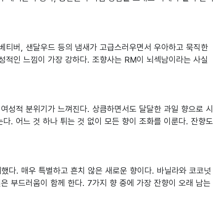
, 베티버, 샌달우드 등의 냄새가 고급스러우면서 우아하고 묵직한 
남성적인 느낌이 가장 강하다. 조향사는 RM이 뇌섹남이라는 사실
 여성적 분위기가 느껴진다. 상큼하면서도 달달한 과일 향으로 시
. 어느 것 하나 튀는 것 없이 모든 향이 조화를 이룬다. 잔향도 
개했다. 매우 특별하고 흔치 않은 새로운 향이다. 바닐라와 코코넛
은 부드러움이 함께 한다. 7가지 향 중에 가장 잔향이 오래 남는