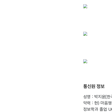
통신원 정보
성명 : 박지윤[한
약력 : 현) 마
정보학과 졸업 UCLA