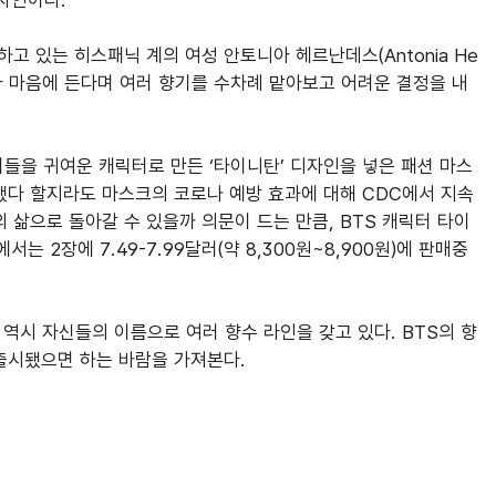
자인이다.

고 있는 히스패닉 계의 여성 안토니아 헤르난데스(Antonia He
이라 마음에 든다며 여러 향기를 수차례 맡아보고 어려운 결정을 내
곱 멤버들을 귀여운 캐릭터로 만든 ‘타이니탄’ 디자인을 넣은 패션 마스
됐다 할지라도 마스크의 코로나 예방 효과에 대해 CDC에서 지속
 삶으로 돌아갈 수 있을까 의문이 드는 만큼, BTS 캐릭터 타이
 2장에 7.49-7.99달러(약 8,300원~8,900원)에 판매중
팝스타들 역시 자신들의 이름으로 여러 향수 라인을 갖고 있다. BTS의 향
출시됐으면 하는 바람을 가져본다.