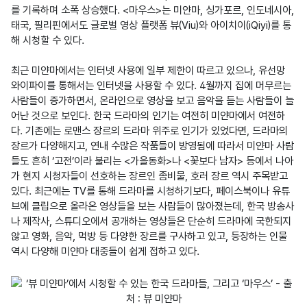
를 기록하며 소폭 상승했다. <마우스>는 미얀마, 싱가포르, 인도네시아, 
태국, 필리핀에서도 글로벌 영상 플랫폼 뷰(Viu)와 아이치이(iQiyi)를 통
해 시청할 수 있다.

최근 미얀마에서는 인터넷 사용에 일부 제한이 따르고 있으나, 유선망 
와이파이를 통해서는 인터넷을 사용할 수 있다. 4월까지 집에 머무르는 
사람들이 증가하면서, 온라인으로 영상을 보고 음악을 듣는 사람들이 늘
어난 것으로 보인다. 한국 드라마의 인기는 여전히 미얀마에서 여전하
다. 기존에는 로맨스 장르의 드라마 위주로 인기가 있었다면, 드라마의 
장르가 다양해지고, 연내 수많은 작품들이 방영됨에 따라서 미얀마 사람
들도 흔히 ‘고전’이라 불리는 <가을동화>나 <꽃보다 남자> 등에서 나아
가 현지 시청자들이 선호하는 장르인 좀비물, 호러 장르 역시 주목받고 
있다. 최근에는 TV를 통해 드라마를 시청하기보다, 페이스북이나 유튜
브에 클립으로 올라온 영상들을 보는 사람들이 많아졌는데, 한국 방송사
나 제작사, 스튜디오에서 공개하는 영상들은 단순히 드라마에 국한되지 
않고 영화, 음악, 먹방 등 다양한 장르를 구사하고 있고, 등장하는 인물 
역시 다양해 미얀마 대중들이 쉽게 접하고 있다.