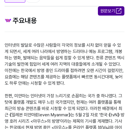
원문보기
주요내용
인터넷의 발달로 수많은 사람들이 각국의 정보를 시차 없이 얻을 수 있
게 되면서, 세계 여러 나라에서 방영하는 드라마나 예능 프로그램, 개봉
하는 영화, 발매되는 음악들을 쉽게 접할 수 있게 됐다. 한류 콘텐츠 역시 
기술의 발전에 힘입어 세계 여러 지역의 대중들에게 소개될 수 있었다. 
이전에는 한국에서 방영 중인 드라마를 접하려면 오랜 시간이 걸렸지만, 
요즘에는 해당 콘텐츠를 제공하는 플랫폼에서 빠르면 동시간대에, 늦어
도 하루 안에는 시청할 수 있게 됐다.

한편, 미얀마는 인터넷이 가장 느리기로 손꼽히는 국가 중 하나였다. 그 
탓에 플랫폼 개발도 매우 느린 국가였지만, 현재는 여러 플랫폼을 통해 
최근의 방송 콘텐츠를 바로 시청할 수 있게 되었다. 이러한 배경에서 최
근 《일레븐 미얀마(Eleven Myanmar》는 5월 2일 자로 ‘한국 《tvN》 방
영 호러 시리즈 <마우스>의 방영’이라는 제목의 기사를 게재했다. 기사
는 한국에서 현재 방영 중인 <마우스>를 온라인 플랫폼 뷰(Viu)와 아이