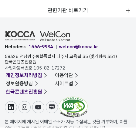
관련기관 바로가기
Helpdesk
1566-9984
welcon@kocca.kr
58326 전남광주통합특별시 나주시 교육길 35 (빛가람동 351)
한국콘텐츠진흥원
사업자등록번호 105-82-17272
개인정보처리방침
이용약관
정보활용방침
사이트맵
한국콘텐츠진흥원
링크드인
인스타그램
유튜브
블로그
본 페이지에 게시된 이메일 주소가 자동 수집되는 것을 거부하며, 이를
위반시 정보통신법에 의해 처벌됨을 유념하시기 바랍니다.