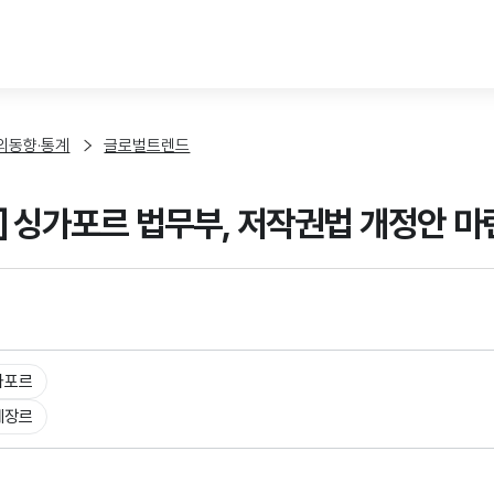
본문 바로가기
외동향·통계
글로벌트렌드
] 싱가포르 법무부, 저작권법 개정안 마
가포르
체장르