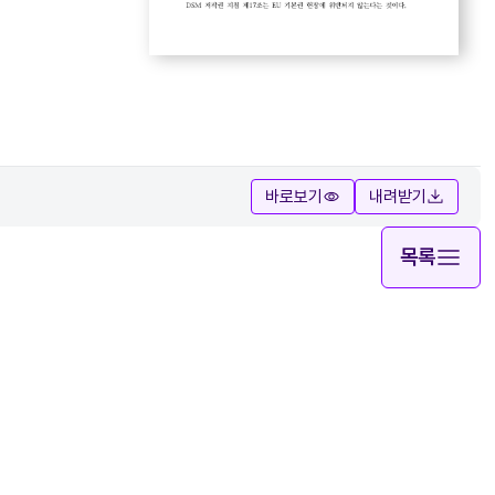
바로보기
내려받기
목록