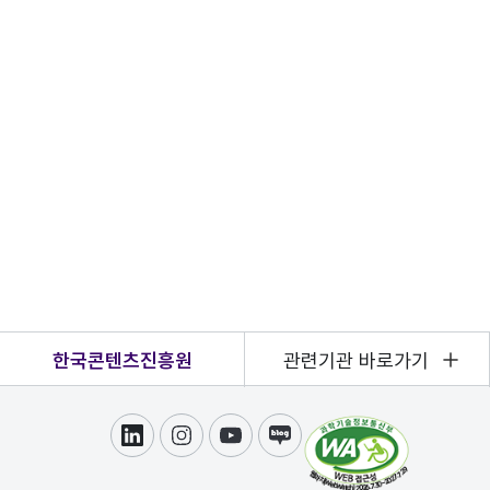
한국콘텐츠진흥원
관련기관 바로가기
링크드인
인스타그램
유튜브
블로그