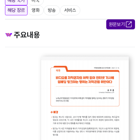
해당 국가
미국
해당 장르
영화
방송
서비스
원문보기
주요내용