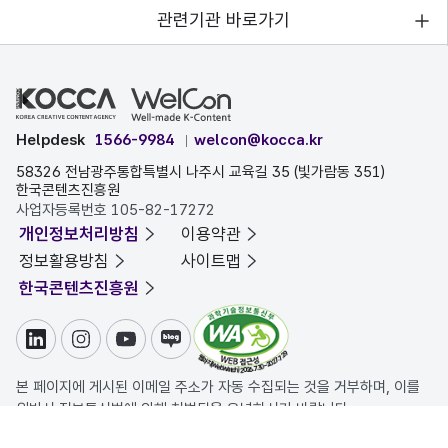
관련기관 바로가기
Helpdesk
1566-9984
welcon@kocca.kr
58326 전남광주통합특별시 나주시 교육길 35 (빛가람동 351)
한국콘텐츠진흥원
사업자등록번호 105-82-17272
개인정보처리방침
이용약관
정보활용방침
사이트맵
한국콘텐츠진흥원
링크드인
인스타그램
유튜브
블로그
본 페이지에 게시된 이메일 주소가 자동 수집되는 것을 거부하며, 이를
위반시 정보통신법에 의해 처벌됨을 유념하시기 바랍니다.
COPYRIGHT ⓒ 한국콘텐츠진흥원. ALL RIGHTS RESERVED.