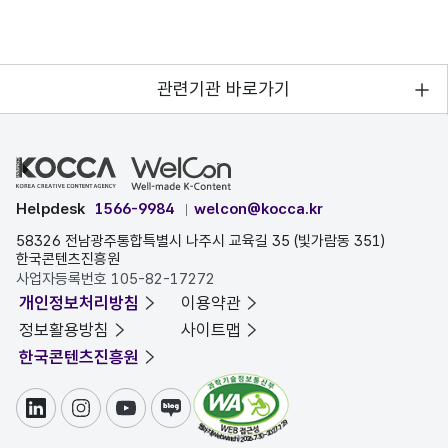
관련기관 바로가기
Helpdesk
1566-9984
welcon@kocca.kr
58326 전남광주통합특별시 나주시 교육길 35 (빛가람동 351)
한국콘텐츠진흥원
사업자등록번호 105-82-17272
개인정보처리방침
이용약관
정보활용방침
사이트맵
한국콘텐츠진흥원
링크드인
인스타그램
유튜브
블로그