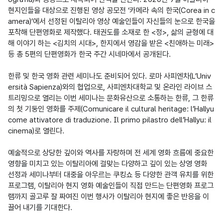
현지인들을 대상으로 진행된 영상 공모전 ‘카메라 속의 한국(Corea in c
amera)’에서 선정된 이탈리아 영상 예술인들이 자신들의 눈으로 한국을 
포착해 단편영화로 제작했다. 태권도를 소재로 한 <정>, 삶의 균형에 대
해 이야기 하는 <김치의 시대>, 한지에서 영감을 받은 <친애하는 미래> 
등 총 5편의 단편영화가 한국 주간 시네마에서 공개된다.

한류 및 한국 영화 관련 세미나도 준비되어 있다. 로마 사피엔차(L’Univ
ersità Sapienza)와의 협업으로, 사피엔차대학교 및 온라인 라이브 스
트리밍으로 열리는 이번 세미나는 문화유산으로 소통하는 한류, 그 한류
의 첫 기둥인 영화를 주제(Comunicare il cultural heritage: l’Hallyu 
come attivatore di traduzione. Il primo pilastro dell’Hallyu: il 
cinema)로 열린다.

예술적으로 상당한 깊이와 역사를 자랑하며 전 세계 영화 흐름에 중요한 
영향을 미치고 있는 이탈리아에 걸맞는 다양하고 깊이 있는 상영 영화 
선정과 세미나부터 대중을 아우르는 쿠킹쇼 등 다양한 관객 유치를 위한 
프로그램, 이탈리아 현지 영화 예술인들이 직접 만드는 단편영화 프로그
램까지 골고루 잘 짜여진 이번 행사가 이탈리아 현지에 좋은 반응을 이
끌어 내기를 기대한다.
