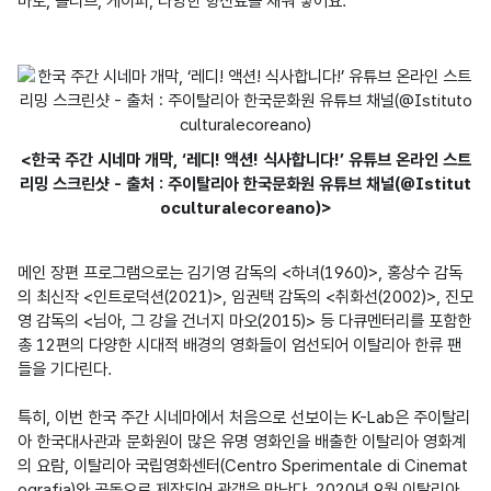
마토, 올리브, 케이퍼, 다양한 향신료를 채워 넣어요.
<한국 주간 시네마 개막, ‘레디! 액션! 식사합니다!’ 유튜브 온라인 스트
리밍 스크린샷 - 출처 : 주이탈리아 한국문화원 유튜브 채널(@Istitut
oculturalecoreano)>
메인 장편 프로그램으로는 김기영 감독의 <하녀(1960)>, 홍상수 감독
의 최신작 <인트로덕션(2021)>, 임권택 감독의 <취화선(2002)>, 진모
영 감독의 <님아, 그 강을 건너지 마오(2015)> 등 다큐멘터리를 포함한 
총 12편의 다양한 시대적 배경의 영화들이 엄선되어 이탈리아 한류 팬
들을 기다린다.

특히, 이번 한국 주간 시네마에서 처음으로 선보이는 K-Lab은 주이탈리
아 한국대사관과 문화원이 많은 유명 영화인을 배출한 이탈리아 영화계
의 요람, 이탈리아 국립영화센터(Centro Sperimentale di Cinemat
ografia)와 공동으로 제작되어 관객을 만난다. 2020년 9월 이탈리아 