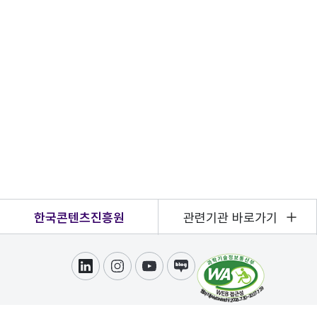
한국콘텐츠진흥원
관련기관 바로가기
링크드인
인스타그램
유튜브
블로그