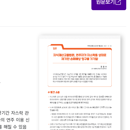
원문보기
함
장기간 자스락 관
의 연주 이용 신
 해칠 수 있음