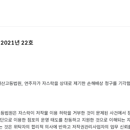
2021년 22호
식재산고등법원, 연주자가 자스락을 상대로 제기한 손해배상 청구를 기각
고등법원은 자스락이 저작물 이용 허락을 거부한 것이 문제된 사건에서 
무단으로 이용한 점포의 운영 태도를 찬동하고 지원한 것으로 이해되는 자
는 것은 위탁자의 합리적 의사에 반하고 저작권관리사업자의 업무 신뢰를