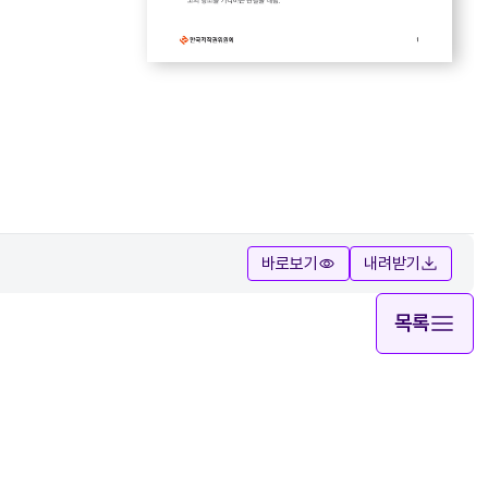
바로보기
내려받기
목록