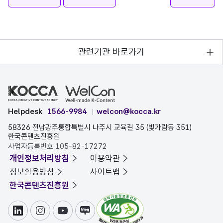
관련기관 바로가기
Helpdesk
1566-9984
welcon@kocca.kr
58326 전남광주통합특별시 나주시 교육길 35 (빛가람동 351)
한국콘텐츠진흥원
사업자등록번호 105-82-17272
개인정보처리방침
이용약관
정보활용방침
사이트맵
한국콘텐츠진흥원
링크드인
인스타그램
유튜브
블로그