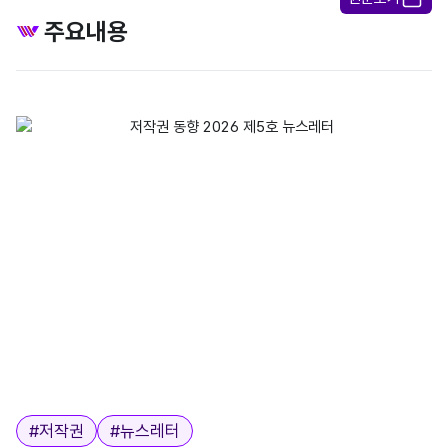
주요내용
NEWS LETTER 저작권 동향 저작권 동향 이슈리포트 안녕하세요. 한국저작
태그
#
저작권
#
뉴스레터