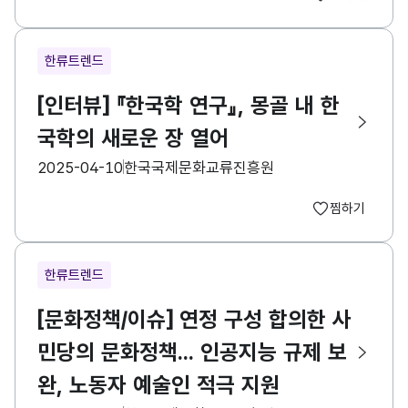
한류트렌드
[인터뷰] 『한국학 연구』, 몽골 내 한
국학의 새로운 장 열어
등록일
수집기관
2025-04-10
한국국제문화교류진흥원
찜하기
한류트렌드
[문화정책/이슈] 연정 구성 합의한 사
민당의 문화정책... 인공지능 규제 보
완, 노동자 예술인 적극 지원