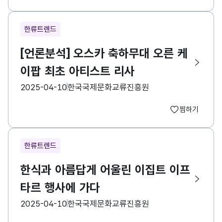
한류트렌드
[언론분석] 오스카 축하무대 오른 케
이팝 최초 아티스트 리사
등록일
수집기관
2025-04-10
한국국제문화교류진흥원
찜하기
한류트렌드
한식과 아름답게 어울린 이집트 이프
타르 행사에 가다
등록일
수집기관
2025-04-10
한국국제문화교류진흥원