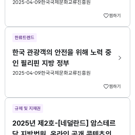
등록일
수집기관
2025-04-09
한국국제문화교류진흥원
찜하기
한류트렌드
한국 관광객의 안전을 위해 노력 중
인 필리핀 지방 정부
등록일
수집기관
2025-04-09
한국국제문화교류진흥원
찜하기
규제 및 지재권
2025년 제2호-[네덜란드] 암스테르
담 지방법원, 온라인 공개 콘텐츠의