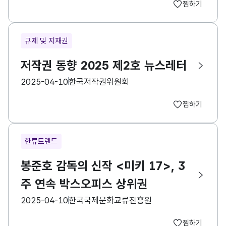
찜하기
규제 및 지재권
저작권 동향 2025 제2호 뉴스레터
등록일
수집기관
2025-04-10
한국저작권위원회
찜하기
한류트렌드
봉준호 감독의 신작 <미키 17>, 3
주 연속 박스오피스 상위권
등록일
수집기관
2025-04-10
한국국제문화교류진흥원
찜하기