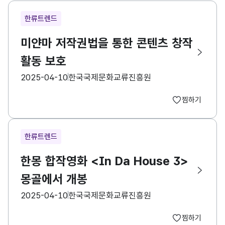
한류트렌드
미얀마 저작권법을 통한 콘텐츠 창작
활동 보호
등록일
수집기관
2025-04-10
한국국제문화교류진흥원
찜하기
한류트렌드
한몽 합작영화 <In Da House 3>
몽골에서 개봉
등록일
수집기관
2025-04-10
한국국제문화교류진흥원
찜하기