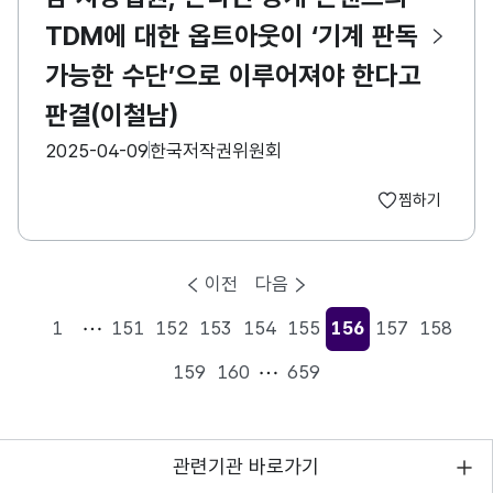
TDM에 대한 옵트아웃이 ‘기계 판독
가능한 수단’으로 이루어져야 한다고
판결(이철남)
등록일
수집기관
2025-04-09
한국저작권위원회
찜하기
이전
다음
1
151
152
153
154
155
156
157
158
현재페이지
159
160
659
관련기관 바로가기