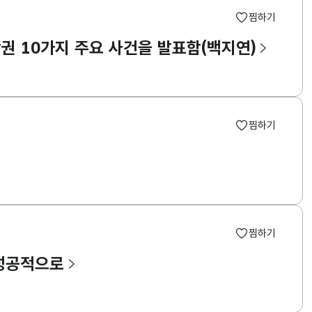
찜하기
작권 10가지 주요 사건을 발표함(백지연)
찜하기
찜하기
 성공적으로