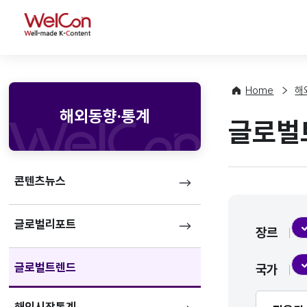
WelCon
Home
해
해외동향·통계
글로벌
콘텐츠뉴스
글로벌리포트
장르
글로벌트렌드
국가