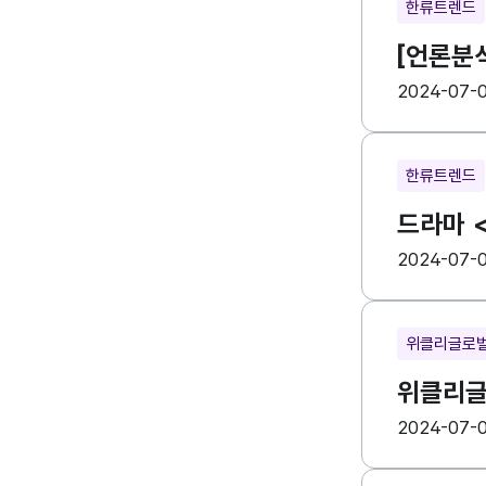
한류트렌드
[언론분
등록일
수
2024-07-
한류트렌드
드라마 
등록일
수
2024-07-
위클리글로
위클리글로
등록일
수
2024-07-