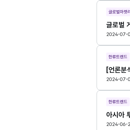
글로벌마켓
글로벌 게
등록일
수
2024-07-
한류트렌드
[언론분
등록일
수
2024-07-
한류트렌드
아시아 투
등록일
수
2024-06-