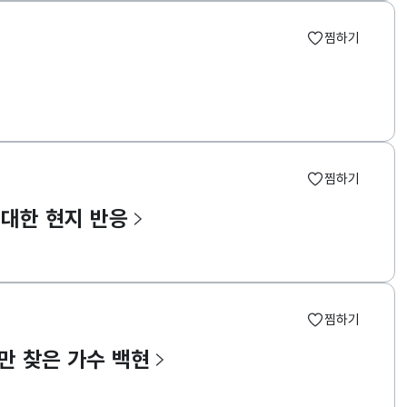
찜하기
찜하기
 대한 현지 반응
찜하기
대만 찾은 가수 백현