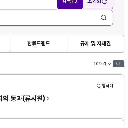
검색
초기화
한류트렌드
규제 및 지재권
보기
목록 표시 개수 선택
찜하기
회의 통과(류시원)