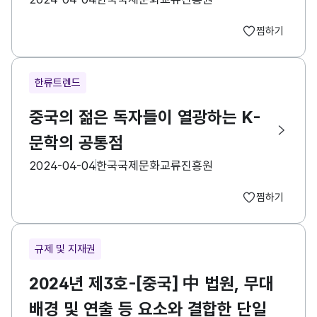
찜하기
한류트렌드
중국의 젊은 독자들이 열광하는 K-
문학의 공통점
등록일
수집기관
2024-04-04
한국국제문화교류진흥원
찜하기
규제 및 지재권
2024년 제3호-[중국] 中 법원, 무대
배경 및 연출 등 요소와 결합한 단일