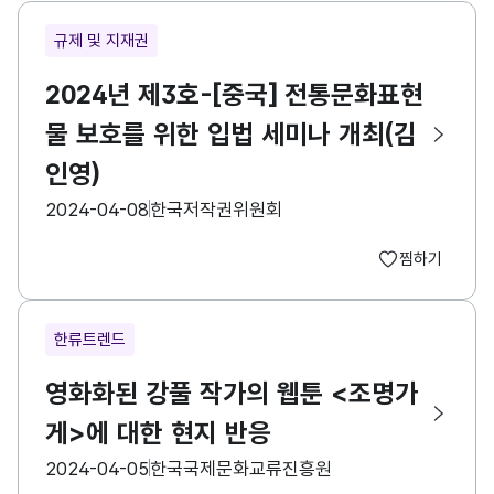
규제 및 지재권
2024년 제3호-[중국] 전통문화표현
물 보호를 위한 입법 세미나 개최(김
인영)
등록일
수집기관
2024-04-08
한국저작권위원회
찜하기
한류트렌드
영화화된 강풀 작가의 웹툰 <조명가
게>에 대한 현지 반응
등록일
수집기관
2024-04-05
한국국제문화교류진흥원