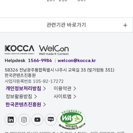
관련기관 바로가기
Helpdesk
1566-9984
welcon@kocca.kr
58326 전남광주통합특별시 나주시 교육길 35 (빛가람동 351)
한국콘텐츠진흥원
사업자등록번호 105-82-17272
개인정보처리방침
이용약관
정보활용방침
사이트맵
한국콘텐츠진흥원
링크드인
인스타그램
유튜브
블로그