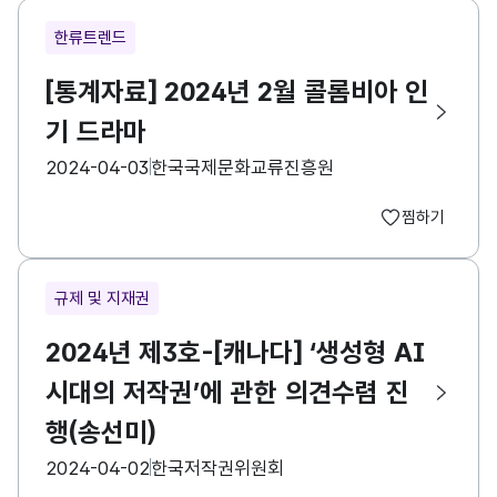
한류트렌드
[통계자료] 2024년 2월 콜롬비아 인
기 드라마
등록일
수집기관
2024-04-03
한국국제문화교류진흥원
찜하기
규제 및 지재권
2024년 제3호-[캐나다] ‘생성형 AI
시대의 저작권’에 관한 의견수렴 진
행(송선미)
등록일
수집기관
2024-04-02
한국저작권위원회