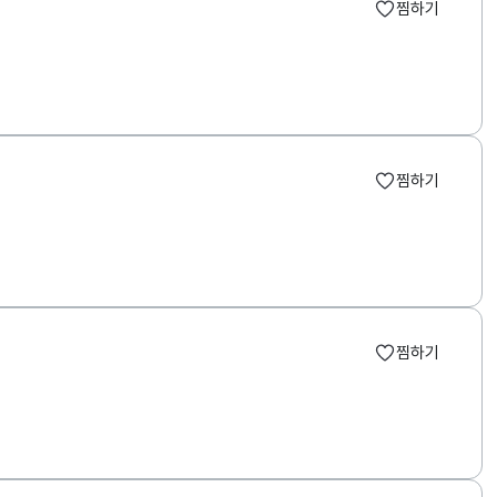
찜하기
찜하기
찜하기