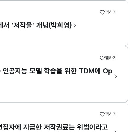
찜하기
에서 '저작물' 개념(박희영)
찜하기
) 인공지능 모델 학습을 위한 TDM에 Op
찜하기
가 편집자에 지급한 저작권료는 위법이라고