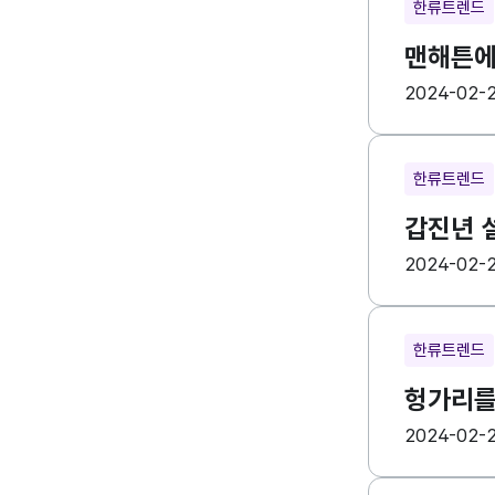
한류트렌드
맨해튼에
등록일
수
2024-02-
한류트렌드
갑진년 
등록일
수
2024-02-
한류트렌드
헝가리를 
등록일
수
2024-02-