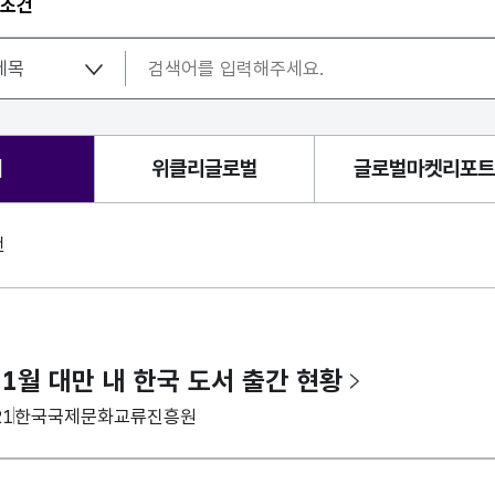
 조건
체
위클리글로벌
글로벌마켓리포트
건
 1월 대만 내 한국 도서 출간 현황
집기관
21
한국국제문화교류진흥원