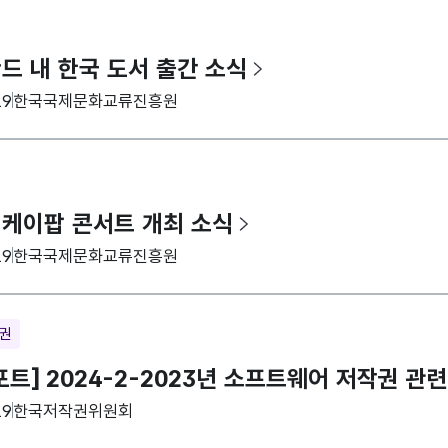
란드 내 한국 도서 출간 소식
집기관
19
한국국제문화교류진흥원
년 케이팝 콘서트 개최 소식
집기관
19
한국국제문화교류진흥원
재권
트] 2024-2-2023년 소프트웨어 저작권 관
집기관
19
한국저작권위원회