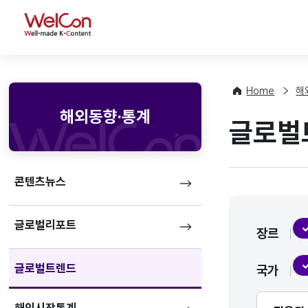
WelCon
Home
해
해외동향·통계
글로벌
콘텐츠뉴스
글로벌리포트
장르
글로벌트렌드
국가