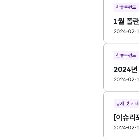
한류트렌드
1월 폴
등록일
수
2024-02-
한류트렌드
2024
등록일
수
2024-02-
규제 및 지
[이슈리포
등록일
수
2024-02-