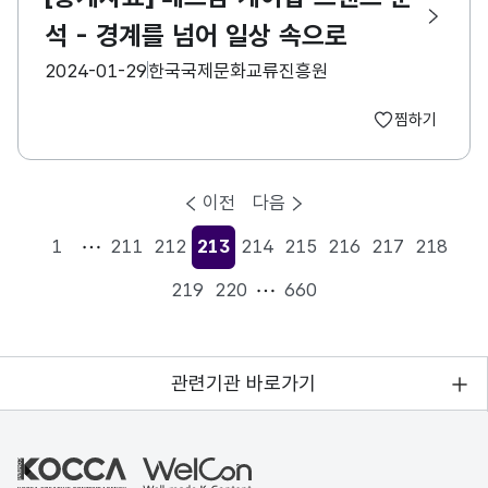
석 - 경계를 넘어 일상 속으로
등록일
수집기관
2024-01-29
한국국제문화교류진흥원
찜하기
이전
다음
1
211
212
213
214
215
216
217
218
현재페이지
219
220
660
관련기관 바로가기