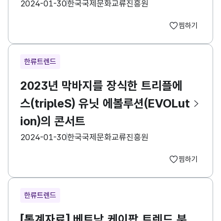
등록일
수집기관
2024-01-30
한국국제문화교류진흥원
찜하기
한류트렌드
2023년 막바지를 장식한 트리플에
스(tripleS) 유닛 에볼루션(EVOLut
ion)의 콘서트
등록일
수집기관
2024-01-30
한국국제문화교류진흥원
찜하기
한류트렌드
[통계자료] 베트남 케이팝 트렌드 분