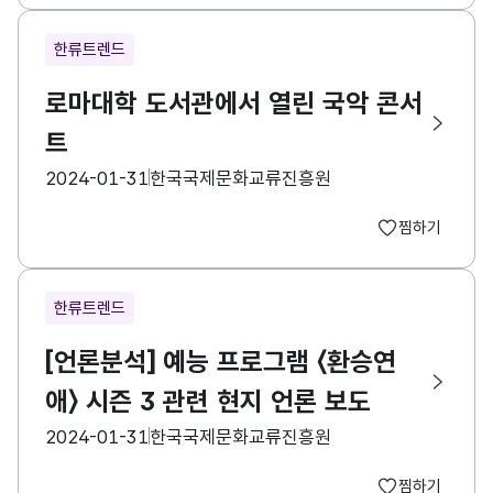
한류트렌드
로마대학 도서관에서 열린 국악 콘서
트
등록일
수집기관
2024-01-31
한국국제문화교류진흥원
찜하기
한류트렌드
[언론분석] 예능 프로그램 〈환승연
애〉 시즌 3 관련 현지 언론 보도
등록일
수집기관
2024-01-31
한국국제문화교류진흥원
찜하기