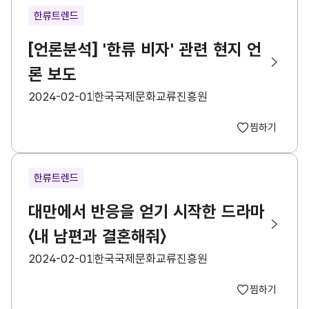
한류트렌드
[언론분석] '한류 비자' 관련 현지 언
론 보도
등록일
수집기관
2024-02-01
한국국제문화교류진흥원
찜하기
한류트렌드
대만에서 반응을 얻기 시작한 드라마
〈내 남편과 결혼해줘〉
등록일
수집기관
2024-02-01
한국국제문화교류진흥원
찜하기