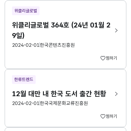
위클리글로벌
위클리글로벌 364호 (24년 01월 2
9일)
등록일
수집기관
2024-02-01
한국콘텐츠진흥원
찜하기
한류트렌드
12월 대만 내 한국 도서 출간 현황
등록일
수집기관
2024-02-01
한국국제문화교류진흥원
찜하기