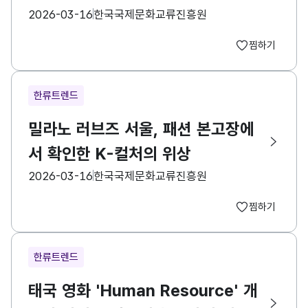
등록일
수집기관
2026-03-16
한국국제문화교류진흥원
찜하기
한류트렌드
밀라노 러브즈 서울, 패션 본고장에
서 확인한 K-컬처의 위상
등록일
수집기관
2026-03-16
한국국제문화교류진흥원
찜하기
한류트렌드
태국 영화 'Human Resource' 개