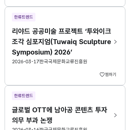
한류트렌드
리야드 공공미술 프로젝트 ‘투와이크
조각 심포지엄(Tuwaiq Sculpture
Symposium) 2026’
등록일
수집기관
2026-03-17
한국국제문화교류진흥원
찜하기
한류트렌드
글로벌 OTT에 남아공 콘텐츠 투자
의무 부과 논쟁
등록일
수집기관
2026-03-16
한국국제문화교류진흥원