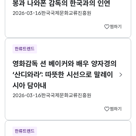
봉과 나와폰 감독의 한국과의 인연
등록일
수집기관
2026-03-16
한국국제문화교류진흥원
찜하기
한류트렌드
영화감독 션 베이커와 배우 양자경의
‘산디와라’: 따뜻한 시선으로 말레이
시아 담아내
등록일
수집기관
2026-03-16
한국국제문화교류진흥원
찜하기
한류트렌드