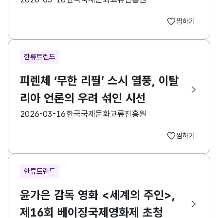
찜하기
한류트렌드
피렌체 ‘무한 리필’ 스시 열풍, 이탈
리아 언론의 우려 섞인 시선
등록일
수집기관
2026-03-16
한국국제문화교류진흥원
찜하기
한류트렌드
윤가은 감독 영화 <세계의 주인>,
제16회 베이징국제영화제 초청