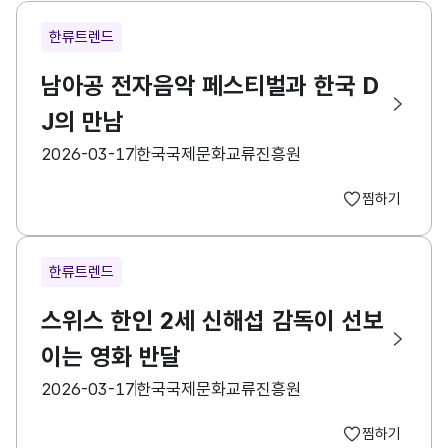
한류트렌드
남아공 전자음악 페스티벌과 한국 D
J의 만남
등록일
수집기관
2026-03-17
한국국제문화교류진흥원
찜하기
한류트렌드
스위스 한인 2세 신해섭 감독이 선보
이는 영화 반달
등록일
수집기관
2026-03-17
한국국제문화교류진흥원
찜하기