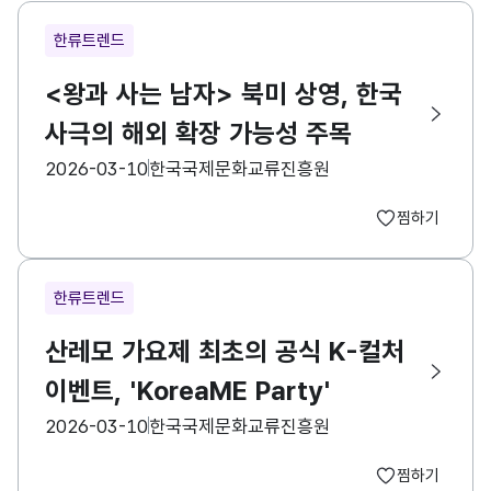
한류트렌드
<왕과 사는 남자> 북미 상영, 한국
사극의 해외 확장 가능성 주목
등록일
수집기관
2026-03-10
한국국제문화교류진흥원
찜하기
한류트렌드
산레모 가요제 최초의 공식 K-컬처
이벤트, 'KoreaME Party'
등록일
수집기관
2026-03-10
한국국제문화교류진흥원
찜하기