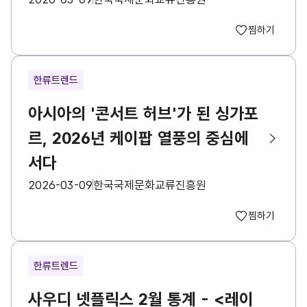
찜하기
한류트렌드
아시아의 '콘서트 허브'가 된 싱가포
르, 2026년 케이팝 열풍의 중심에
서다
등록일
수집기관
2026-03-09
한국국제문화교류진흥원
찜하기
한류트렌드
사우디 넷플릭스 2월 통계 - <레이