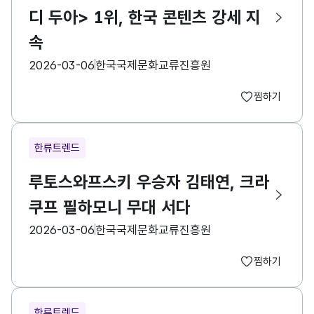
디 두아> 1위, 한국 콘텐츠 강세 지
속
등록일
수집기관
2026-03-06
한국국제문화교류진흥원
찜하기
한류트렌드
루토스와프스키 우승자 김태연, 크라
쿠프 필하모니 무대 서다
등록일
수집기관
2026-03-06
한국국제문화교류진흥원
찜하기
한류트렌드