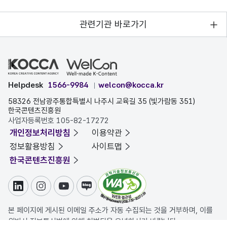
관련기관 바로가기
Helpdesk
1566-9984
welcon@kocca.kr
58326 전남광주통합특별시 나주시 교육길 35 (빛가람동 351)
한국콘텐츠진흥원
사업자등록번호 105-82-17272
개인정보처리방침
이용약관
정보활용방침
사이트맵
한국콘텐츠진흥원
링크드인
인스타그램
유튜브
블로그
본 페이지에 게시된 이메일 주소가 자동 수집되는 것을 거부하며, 이를
위반시 정보통신법에 의해 처벌됨을 유념하시기 바랍니다.