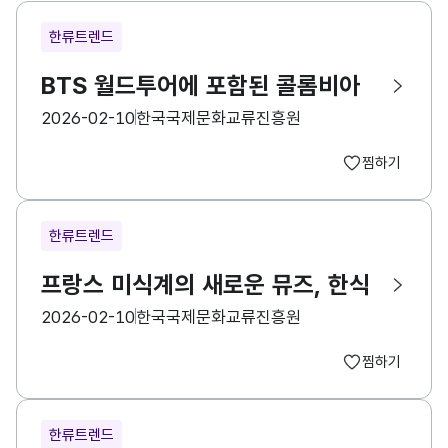
한류트렌드
BTS 월드투어에 포함된 콜롬비아
등록일
수집기관
2026-02-10
한국국제문화교류진흥원
찜하기
한류트렌드
프랑스 미식계의 새로운 뮤즈, 한식
등록일
수집기관
2026-02-10
한국국제문화교류진흥원
찜하기
한류트렌드