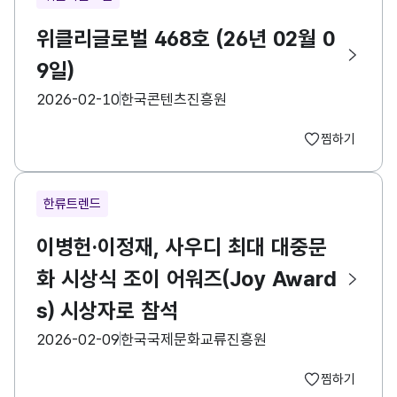
위클리글로벌 468호 (26년 02월 0
9일)
등록일
수집기관
2026-02-10
한국콘텐츠진흥원
찜하기
한류트렌드
이병헌·이정재, 사우디 최대 대중문
화 시상식 조이 어워즈(Joy Award
s) 시상자로 참석
등록일
수집기관
2026-02-09
한국국제문화교류진흥원
찜하기