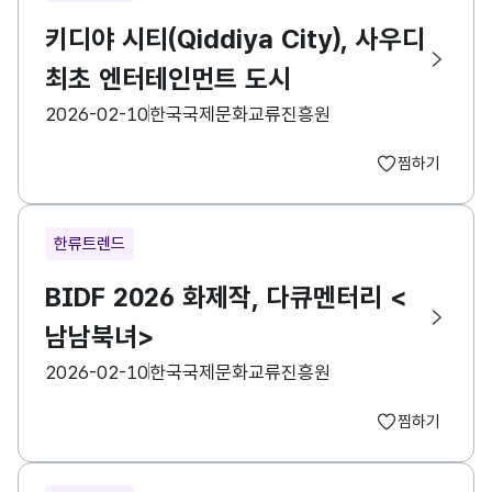
키디야 시티(Qiddiya City), 사우디
최초 엔터테인먼트 도시
등록일
수집기관
2026-02-10
한국국제문화교류진흥원
찜하기
한류트렌드
BIDF 2026 화제작, 다큐멘터리 <
남남북녀>
등록일
수집기관
2026-02-10
한국국제문화교류진흥원
찜하기