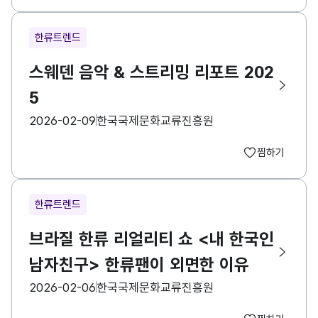
한류트렌드
스웨덴 음악 & 스트리밍 리포트 202
5
등록일
수집기관
2026-02-09
한국국제문화교류진흥원
찜하기
한류트렌드
브라질 한류 리얼리티 쇼 <내 한국인
남자친구> 한류팬이 외면한 이유
등록일
수집기관
2026-02-06
한국국제문화교류진흥원