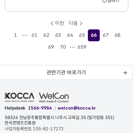
찜하기
이전
다음
1
61
62
63
64
65
66
67
68
현재페이지
69
70
659
관련기관 바로가기
Helpdesk
1566-9984
welcon@kocca.kr
58326 전남광주통합특별시 나주시 교육길 35 (빛가람동 351)
한국콘텐츠진흥원
사업자등록번호 105-82-17272