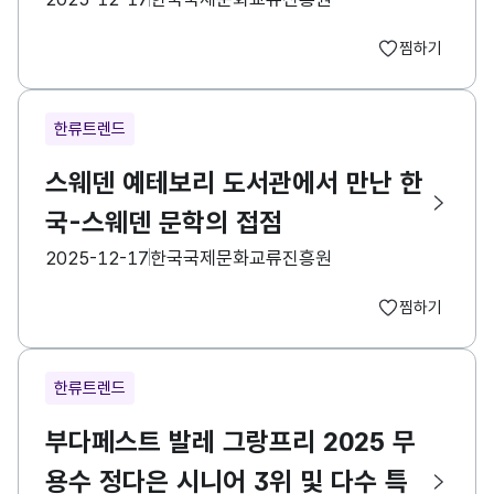
찜하기
한류트렌드
스웨덴 예테보리 도서관에서 만난 한
국-스웨덴 문학의 접점
등록일
수집기관
2025-12-17
한국국제문화교류진흥원
찜하기
한류트렌드
부다페스트 발레 그랑프리 2025 무
용수 정다은 시니어 3위 및 다수 특