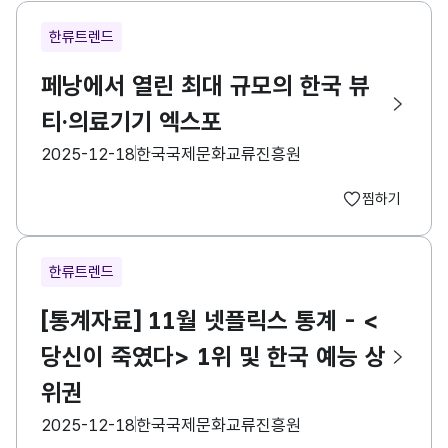
한류트렌드
페낭에서 열린 최대 규모의 한국 뷰
티·의료기기 엑스포
등록일
수집기관
2025-12-18
한국국제문화교류진흥원
찜하기
한류트렌드
[통계자료] 11월 넷플릭스 통계 - <
당신이 죽였다> 1위 및 한국 예능 상
위권
등록일
수집기관
2025-12-18
한국국제문화교류진흥원