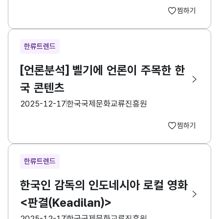
찜하기
한류트렌드
[언론분석] 벨기에 언론이 주목한 한
국 콘텐츠
등록일
수집기관
2025-12-17
한국국제문화교류진흥원
찜하기
한류트렌드
한국인 감독의 인도네시아 로컬 영화
<판결(Keadilan)>
등록일
수집기관
2025-12-17
한국국제문화교류진흥원