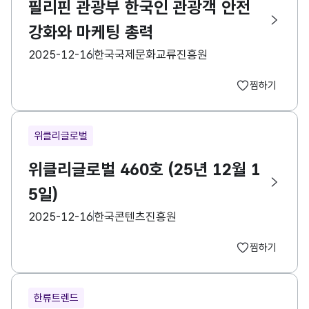
필리핀 관광부 한국인 관광객 안전
강화와 마케팅 총력
등록일
수집기관
2025-12-16
한국국제문화교류진흥원
찜하기
위클리글로벌
위클리글로벌 460호 (25년 12월 1
5일)
등록일
수집기관
2025-12-16
한국콘텐츠진흥원
찜하기
한류트렌드