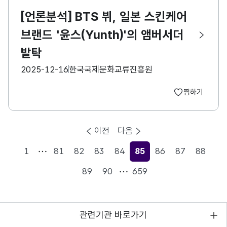
[언론분석] BTS 뷔, 일본 스킨케어
브랜드 '윤스(Yunth)'의 앰버서더
발탁
등록일
수집기관
2025-12-16
한국국제문화교류진흥원
찜하기
이전
다음
1
81
82
83
84
85
86
87
88
현재페이지
89
90
659
관련기관 바로가기