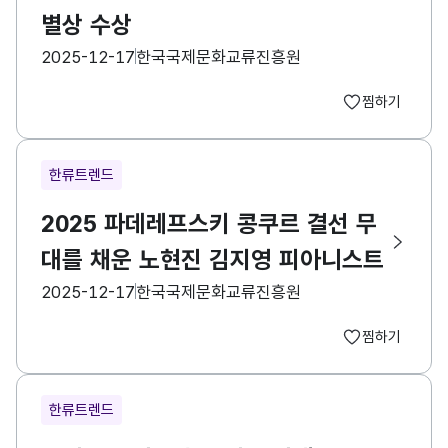
별상 수상
등록일
수집기관
2025-12-17
한국국제문화교류진흥원
찜하기
한류트렌드
2025 파데레프스키 콩쿠르 결선 무
대를 채운 노현진 김지영 피아니스트
등록일
수집기관
2025-12-17
한국국제문화교류진흥원
찜하기
한류트렌드