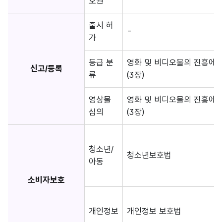
호권
출시 허
-
가
등급 분
영화 및 비디오물의 진흥에 
신고/등록
류
(3장)
영상물
영화 및 비디오물의 진흥에 
심의
(3장)
청소년/
청소년보호법
아동
소비자보호
개인정보
개인정보 보호법