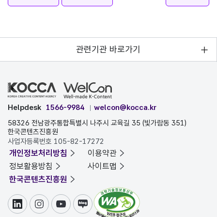
관련기관 바로가기
Helpdesk
1566-9984
welcon@kocca.kr
58326 전남광주통합특별시 나주시 교육길 35 (빛가람동 351)
한국콘텐츠진흥원
사업자등록번호 105-82-17272
개인정보처리방침
이용약관
정보활용방침
사이트맵
한국콘텐츠진흥원
링크드인
인스타그램
유튜브
블로그