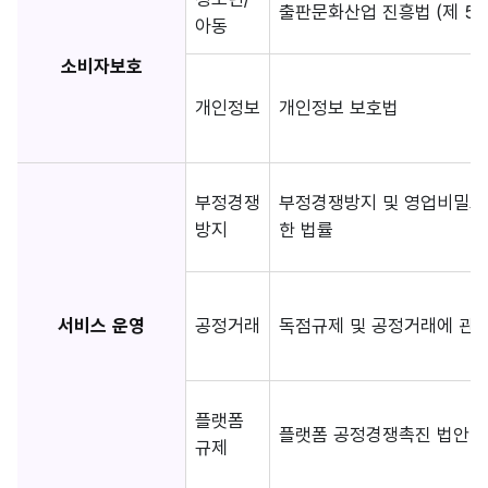
출판문화산업 진흥법 (제 5장
아동
소비자보호
개인정보
개인정보 보호법
부정경쟁
부정경쟁방지 및 영업비밀보
방지
한 법률
서비스 운영
공정거래
독점규제 및 공정거래에 관한
플랫폼
플랫폼 공정경쟁촉진 법안
규제