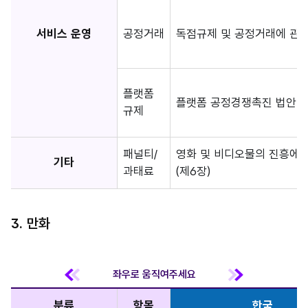
서비스 운영
공정거래
독점규제 및 공정거래에 관한
플랫폼
플랫폼 공정경쟁촉진 법안
규제
패널티/
영화 및 비디오물의 진흥에 
기타
과태료
(제6장)
3. 만화
분류
항목
한국