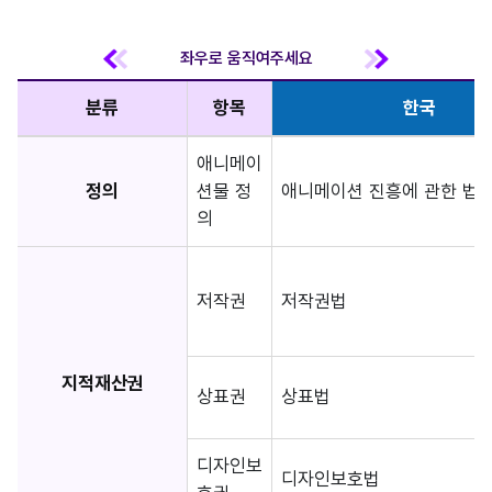
분류
항목
한국
애니메이
정의
션물 정
애니메이션 진흥에 관한 법률
의
저작권
저작권법
지적재산권
상표권
상표법
디자인보
디자인보호법