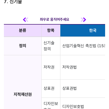
7. 신기술
분류
항목
한국
신기술
정의
산업기술혁신 촉진법 (15조)
정의
저작권
저작권법
상표권
상표권법
지적재산권
디자인보
디자인보호법