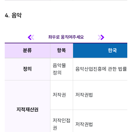
4. 음악
분류
항목
한국
음악물
정의
음악산업진흥에 관한 법률 (제
정의
저작권
저작권법
지적재산권
저작인접
저작권법
권