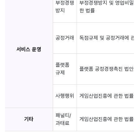
부정경쟁
부정경쟁방지 및 영업비밀보
방지
한 법률
공정거래
독점규제 및 공정거래에 관한
서비스 운영
플랫폼
플랫폼 공정경쟁촉진 법안
규제
사행행위
게임산업진흥에 관한 법률 (
패널티/
기타
게임산업진흥에 관한 법률(제
과태료