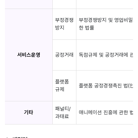
부정경쟁
부정경쟁방지 및 영업비밀보
방지
한 법률
서비스운영
공정거래
독점규제 및 공정거래에 관한
플랫폼
플랫폼 공정경쟁촉진 법(안)
규제
패널티/
기타
애니메이션 진흥에 관한 법률 
과태료