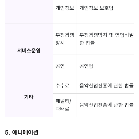
개인정보
개인정보 보호법
부정경쟁
부정경쟁방지 및 영업비밀보
방지
한 법률
서비스운영
공연
공연법
수수료
음악산업진흥에 관한 법률 (제
기타
패널티/
음악산업진흥에 관한 법률 (제
과태료
5. 애니메이션