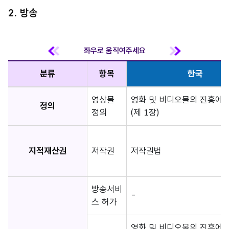
2. 방송
분류
항목
한국
영상물
영화 및 비디오물의 진흥에 
정의
정의
(제 1장)
지적재산권
저작권
저작권법
방송서비
-
스 허가
영화 및 비디오물의 진흥에 