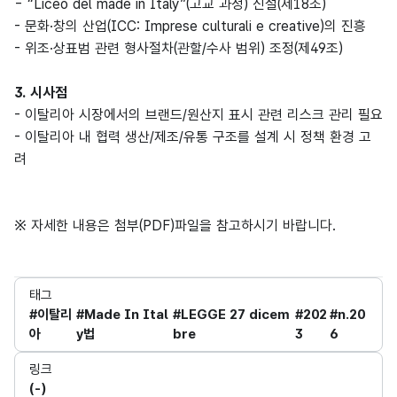
- “Liceo del made in Italy”(고교 과정) 신설(제18조)
- 문화·창의 산업(ICC: Imprese culturali e creative)의 진흥
- 위조·상표범 관련 형사절차(관할/수사 범위) 조정(제49조)
3. 시사점
- 이탈리아 시장에서의 브랜드/원산지 표시 관련 리스크 관리 필요
- 이탈리아 내 협력 생산/제조/유통 구조를 설계 시 정책 환경 고
려
※ 자세한 내용은 첨부(PDF)파일을 참고하시기 바랍니다.
태그
#이탈리
#Made In Ital
#LEGGE 27 dicem
#202
#n.20
아
y법
bre
3
6
링크
(-)