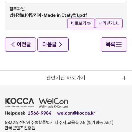
첨부파일
법령정보(이탈리아-Made in Italy법).pdf
바로보기
내려받기
이전글
다음글
목록
관련기관 바로가기
Helpdesk
1566-9984
welcon@kocca.kr
58326 전남광주통합특별시 나주시 교육길 35 (빛가람동 351)
한국콘텐츠진흥원