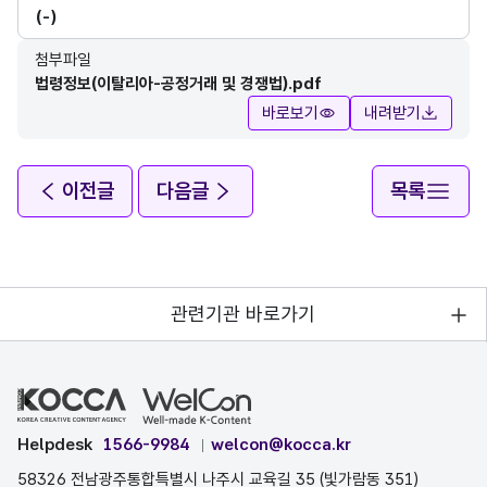
(-)
첨부파일
법령정보(이탈리아-공정거래 및 경쟁법).pdf
바로보기
내려받기
이전글
다음글
목록
관련기관 바로가기
Helpdesk
1566-9984
welcon@kocca.kr
58326 전남광주통합특별시 나주시 교육길 35 (빛가람동 351)