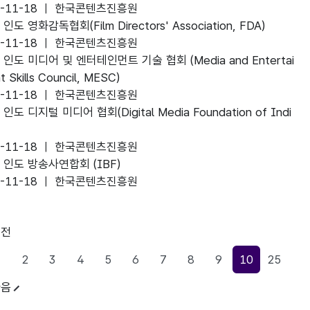
4-11-18 ㅣ 한국콘텐츠진흥원
ite
]
인도 영화감독협회(Film Directors' Association, FDA)
4-11-18 ㅣ 한국콘텐츠진흥원
ite
]
인도 미디어 및 엔터테인먼트 기술 협회 (Media and Entertai
 Skills Council, MESC)
4-11-18 ㅣ 한국콘텐츠진흥원
ite
]
인도 디지털 미디어 협회(Digital Media Foundation of Indi
4-11-18 ㅣ 한국콘텐츠진흥원
ite
]
인도 방송사연합회 (IBF)
4-11-18 ㅣ 한국콘텐츠진흥원
ite
이전
1
2
3
4
5
6
7
8
9
10
25
현재페이지
다음