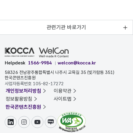
관련기관 바로가기
Helpdesk
1566-9984
welcon@kocca.kr
58326 전남광주통합특별시 나주시 교육길 35 (빛가람동 351)
한국콘텐츠진흥원
사업자등록번호 105-82-17272
개인정보처리방침
이용약관
정보활용방침
사이트맵
한국콘텐츠진흥원
링크드인
인스타그램
유튜브
블로그