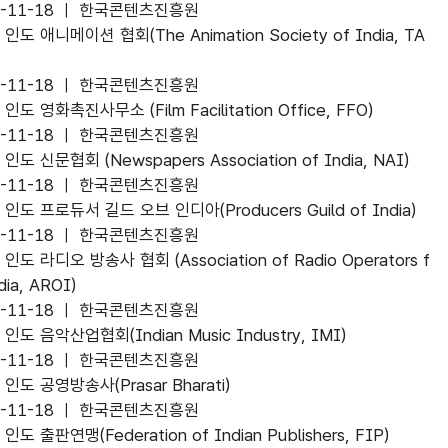
4-11-18 ㅣ 한국콘텐츠진흥원
ite
]
인도 애니메이션 협회(The Animation Society of India, TA
4-11-18 ㅣ 한국콘텐츠진흥원
ite
]
인도 영화촉진사무소 (Film Facilitation Office, FFO)
4-11-18 ㅣ 한국콘텐츠진흥원
ite
]
인도 신문협회 (Newspapers Association of India, NAI)
4-11-18 ㅣ 한국콘텐츠진흥원
ite
]
인도 프로듀서 길드 오브 인디아(Producers Guild of India)
4-11-18 ㅣ 한국콘텐츠진흥원
ite
]
인도 라디오 방송사 협회 (Association of Radio Operators f
dia, AROI)
4-11-18 ㅣ 한국콘텐츠진흥원
ite
]
인도 음악산업협회(Indian Music Industry, IMI)
4-11-18 ㅣ 한국콘텐츠진흥원
ite
]
인도 공영방송사(Prasar Bharati)
4-11-18 ㅣ 한국콘텐츠진흥원
ite
]
인도 출판연맹(Federation of Indian Publishers, FIP)