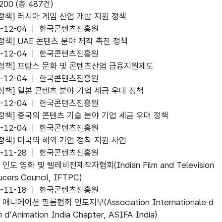
200 (총 487건)
정책]
러시아 게임 산업 개발 지원 정책
4-12-04 ㅣ 한국콘텐츠진흥원
ite
정책]
UAE 콘텐츠 분야 제작 촉진 정책
4-12-04 ㅣ 한국콘텐츠진흥원
ite
정책]
프랑스 문화 및 콘텐츠산업 금융지원제도
4-12-04 ㅣ 한국콘텐츠진흥원
ite
정책]
일본 콘텐츠 분야 기업 세금 우대 정책
4-12-04 ㅣ 한국콘텐츠진흥원
ite
정책]
중국의 콘텐츠 기술 분야 기업 세금 우대 정책
4-12-04 ㅣ 한국콘텐츠진흥원
ite
정책]
미국의 해외 기업 정착 지원 사업
4-11-28 ㅣ 한국콘텐츠진흥원
ite
]
인도 영화 및 텔레비전제작자협회(Indian Film and Television
ucers Council, IFTPC)
4-11-18 ㅣ 한국콘텐츠진흥원
ite
]
애니메이션 필름협회 인도지부(Association Internationale d
m d'Animation India Chapter, ASIFA India)