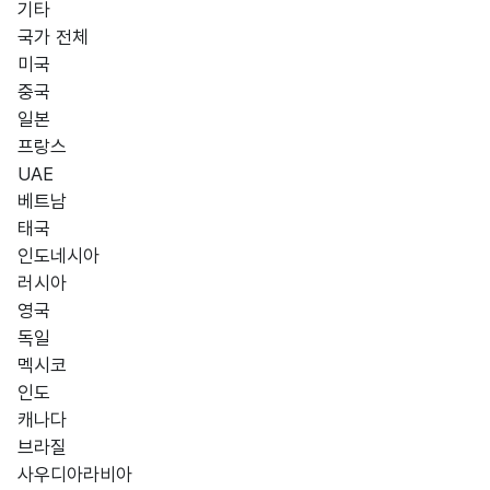
기타
국가 전체
국가 선택
미국
중국
일본
프랑스
UAE
베트남
태국
인도네시아
러시아
영국
독일
멕시코
인도
캐나다
브라질
사우디아라비아