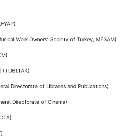
-YAP)
l Work Owners’ Society of Turkey, MESAM)
M)
TÜBİTAK)
irectorate of Libraries and Publications)
 Directorate of Cinema)
CTA)
)