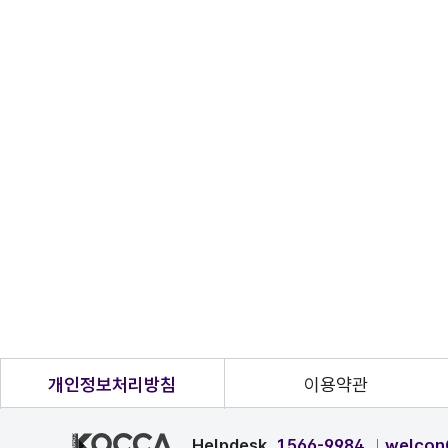
개인정보처리방침
이용약관
Helpdesk
1566-9984
welcon