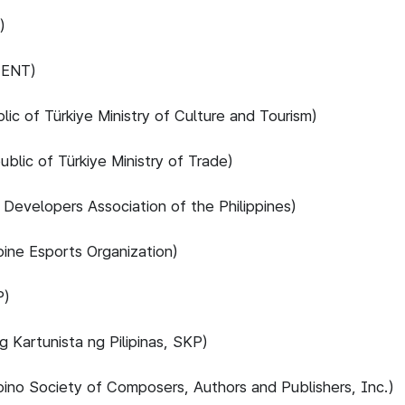
)
ENT)
f Türkiye Ministry of Culture and Tourism)
of Türkiye Ministry of Trade)
opers Association of the Philippines)
e Esports Organization)
)
rtunista ng Pilipinas, SKP)
 Society of Composers, Authors and Publishers, Inc.)