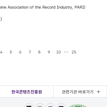
 Association of the Record Industry, PARI)
)
4
5
6
7
8
9
10
25
한국콘텐츠진흥원
관련기관 바로가기