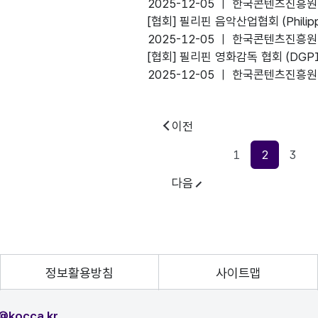
2025-12-05 ㅣ 한국콘텐츠진흥원
favorite
[협회]
필리핀 음악산업협회 (Philippine
2025-12-05 ㅣ 한국콘텐츠진흥원
favorite
[협회]
필리핀 영화감독 협회 (DGPI
2025-12-05 ㅣ 한국콘텐츠진흥원
favorite
이전
1
2
3
현재페이지
다음
정보활용방침
사이트맵
@kocca.kr