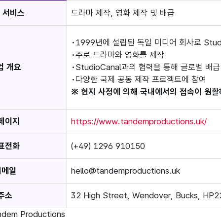
 서비스
드라마 제작, 영화 제작 및 배급
1999년에 설립된 독일 미디어 회사로 Stud
주로 드라마와 영화를 제작
업 개요
StudioCanal과의 협력을 통해 글로벌 
다양한 국제 공동 제작 프로젝트에 참여
※ 현지 사정에 의해 국내에서의 접속이 원활
페이지
https://www.tandemproductions.uk/
표전화
(+49) 1296 910150
이메일
hello@tandemproductions.uk
주소
32 High Street, Wendover, Bucks, HP
ndem Productions