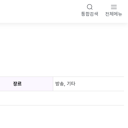
통합검색
전체메뉴
장르
방송, 기타