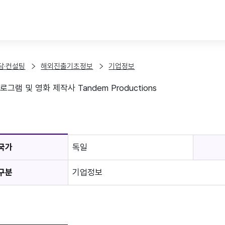
본문 바로가기
담·컨설팅
해외진출기초정보
기업정보
그램 및 영화 제작사 Tandem Productions
보
국가
독일
구분
기업정보