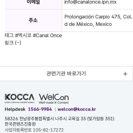
이메일
info@canalonce.ipn.mx
Prolongación Carpio 475, Col
주소
d de México, Mexico​
태그
#멕시코
#Canal Once
링크
(-)
관련기관 바로가기
Helpdesk
1566-9984
welcon@kocca.kr
58326 전남광주통합특별시 나주시 교육길 35 (빛가람동 351)
한국콘텐츠진흥원
사업자등록번호 105-82-17272