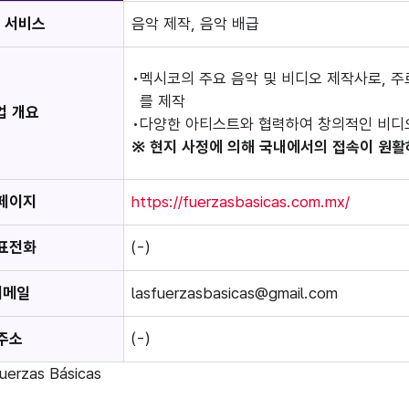
 서비스
음악 제작, 음악 배급
멕시코의 주요 음악 및 비디오 제작사로, 주
를 제작
업 개요
다양한 아티스트와 협력하여 창의적인 비디
※ 현지 사정에 의해 국내에서의 접속이 원활
페이지
https://fuerzasbasicas.com.mx/
표전화
(-)
이메일
lasfuerzasbasicas@gmail.com
주소
(-)
uerzas Básicas