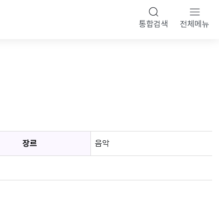
통합검색
전체메뉴
장르
음악