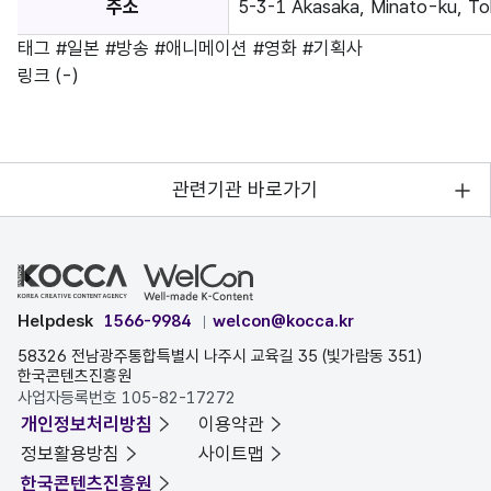
주소
5-3-1 Akasaka, Minato-ku, T
태그
#일본
#방송
#애니메이션
#영화
#기획사
링크
(-)
관련기관 바로가기
Helpdesk
1566-9984
welcon@kocca.kr
58326 전남광주통합특별시 나주시 교육길 35 (빛가람동 351)
한국콘텐츠진흥원
사업자등록번호 105-82-17272
개인정보처리방침
이용약관
정보활용방침
사이트맵
한국콘텐츠진흥원