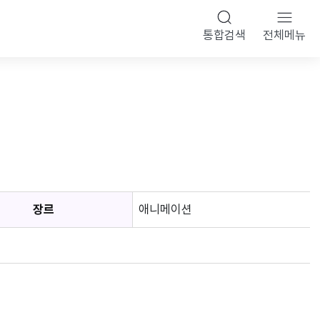
통합검색
전체메뉴
장르
애니메이션