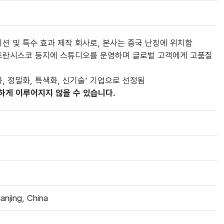
션 및 특수 효과 제작 회사로, 본사는 중국 난징에 위치함
 샌프란시스코 등지에 스튜디오를 운영하며 글로벌 고객에게 고품질
화, 정밀화, 특색화, 신기술' 기업으로 선정됨
하게 이루어지지 않을 수 있습니다.
Nanjing, China