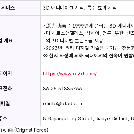
 서비스
3D 애니메이션 제작, 특수 효과 제작
原力动画은 1999년에 설립된 3D 애니메이
미국 로스앤젤레스, 상하이, 청두, 우한,
업 개요
의 3D 디지털 콘텐츠를 제공
2023년, 원력 디지털 기술은 국가급 '전문
※ 현지 사정에 의해 국내에서의 접속이 원활
페이지
https://www.of3d.com/
표전화
86 25 51885766
이메일
ofinfo@of3d.com
주소
8 Baijiangdong Street, Jianye District, 
动画 (Original Force)