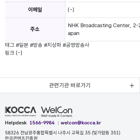
이메일
(-)
NHK Broadcasting Center, 2-2
주소
apan
태그
#일본
#방송
#지상파
#공영방송사
링크
(-)
관련기관 바로가기
Helpdesk
1566-9984
welcon@kocca.kr
58326 전남광주통합특별시 나주시 교육길 35 (빛가람동 351)
한국콘텐츠진흥원