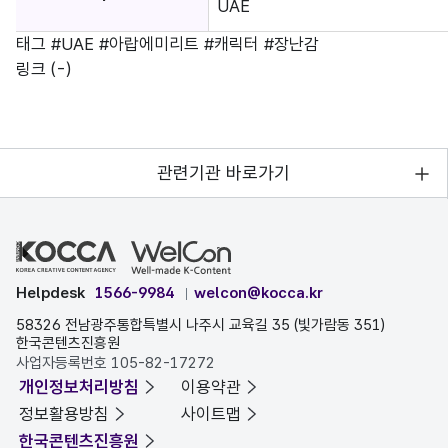
UAE
태그
#UAE
#아랍에미리트
#캐릭터
#장난감
링크
(-)
관련기관 바로가기
Helpdesk
1566-9984
welcon@kocca.kr
58326 전남광주통합특별시 나주시 교육길 35 (빛가람동 351)
한국콘텐츠진흥원
사업자등록번호 105-82-17272
개인정보처리방침
이용약관
정보활용방침
사이트맵
한국콘텐츠진흥원