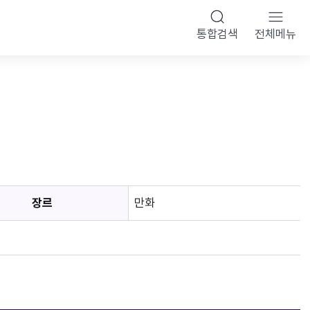
통합검색
전체메뉴
장르
만화