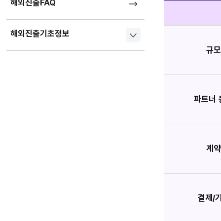
해외진출FAQ
해외진출기초정보
규
파트너 
계
결제/