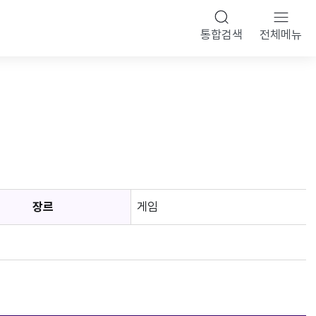
통합검색
전체메뉴
장르
게임