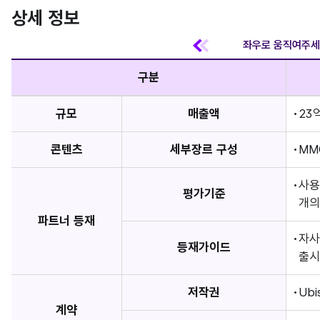
상세 정보
구분
규모
매출액
23억
콘텐츠
세부장르 구성
MM
사용
평가기준
개의
파트너 등재
자사
등재가이드
출시
저작권
Ub
계약