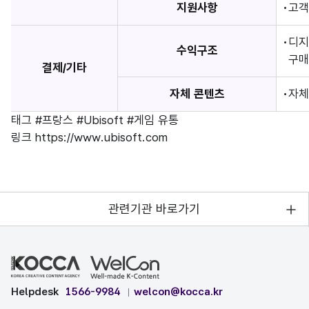
지원사항
고객
디지
수익구조
구매
결제/기타
자체 콘텐츠
자체
태그
#프랑스
#Ubisoft
#게임 유통
링크
https://www.ubisoft.com
관련기관 바로가기
Helpdesk
1566-9984
welcon@kocca.kr