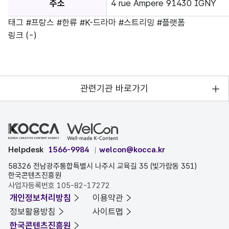
주소
4 rue Ampere 91430 IGNY
태그
#프랑스
#한류
#K-드라마
#스트리밍
#플랫폼
링크
(-)
관련기관 바로가기
Helpdesk
1566-9984
welcon@kocca.kr
58326 전남광주통합특별시 나주시 교육길 35 (빛가람동 351)
한국콘텐츠진흥원
사업자등록번호 105-82-17272
개인정보처리방침
이용약관
정보활용방침
사이트맵
한국콘텐츠진흥원