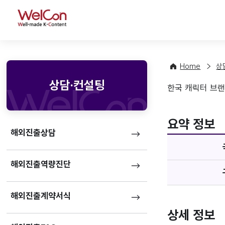
WelCon
Home
상
상담·컨설팅
한국 캐릭터 브랜
기업정
favorite
요약 정보
해외진출상담
해외진출역량진단
해외진출계약서식
상세 정보