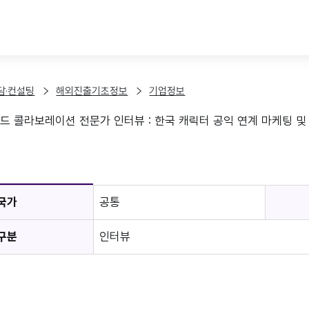
본문 바로가기
담·컨설팅
해외진출기초정보
기업정보
드 콜라보레이션 전문가 인터뷰 : 한국 캐릭터 공익 연계 마케팅 및
보
국가
공통
구분
인터뷰