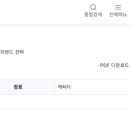
통합검색
전체메뉴
 브랜드 전략
PDF 다운로드
장르
캐릭터