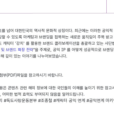
토를 넘어 대한민국의 역사적 문화적 상징이다. 최근에는 이러한 공익적
감할 수 있도록 마케팅과 브랜딩을 접목하는 새로운 움직임이 주목 받고
도 캐릭터 '강치' 를 활용한 브랜드 콜라보레이션을 총괄하고 있는 사
 및 브랜드 확장 전략
"을 주제로, 공익 IP 를 어떻게 성공적으로 브
해 깊이 있는 이야기를 나누어보았습니다.
첨부(PDF)파일을 참고하시기 바랍니다.
내용은 콘텐츠 관련 해외 정보에 대한 국민들의 이해를 높이기 위한 참
어떠한 법적 효력도 부여되지 않음을 알려드립니다.
치
#독도사랑운동본부
#조종철
#캐릭터 공익 연계
#공익연계 마키