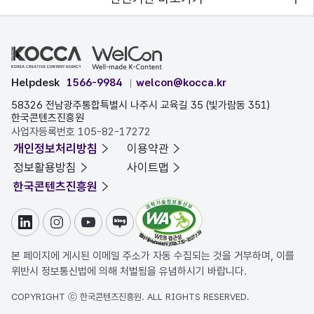
Helpdesk
1566-9984
welcon@kocca.kr
58326 전남광주통합특별시 나주시 교육길 35 (빛가람동 351)
한국콘텐츠진흥원
사업자등록번호 105-82-17272
개인정보처리방침
이용약관
정보활용방침
사이트맵
한국콘텐츠진흥원
링크드인
인스타그램
유튜브
블로그
본 페이지에 게시된 이메일 주소가 자동 수집되는 것을 거부하며, 이를
위반시 정보통신법에 의해 처벌됨을 유념하시기 바랍니다.
COPYRIGHT ⓒ 한국콘텐츠진흥원. ALL RIGHTS RESERVED.