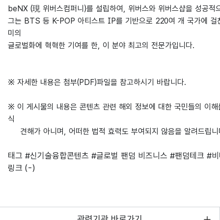
beNX (現 위버스컴퍼니)를 설립하여, 위버스와 위버스샵을 성공
그는 BTS 등 K-POP 아티스트 IP를 기반으로 220여 개 국가에 
미의
글로벌화에 혁혁한 기여를 한, 이 분야 최고의 전문가입니다.
※ 자세한 내용은 첨부(PDF)파일을 참고하시기 바랍니다.
※ 이 게시물의 내용은 콘텐츠 관련 해외 정보에 대한 국민들의 이
식
견해가 아니며, 어떠한 법적 효력도 부여되지 않음을 알려드립니
태그
#신기술융합콘텐츠
#글로벌 팬덤 비즈니스
#팬덤테크
#
링크
(-)
관련기관 바로가기