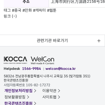
주소
上海市闵行区万源路2158号18幢21
태그
#중국
#만화
#캐릭터
#웹툰
링크
(-)
관련기관 바로가기
Helpdesk
1566-9984
welcon@kocca.kr
58326 전남광주통합특별시 나주시 교육길 35 (빛가람동 351)
한국콘텐츠진흥원
사업자등록번호 105-82-17272
개인정보처리방침
이용약관
정보활용방침
사이트맵
한국콘텐츠진흥원