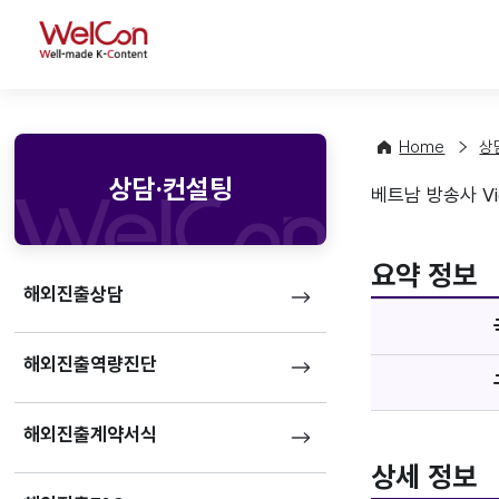
WelCon
Home
상
상담·컨설팅
베트남 방송사 Vietna
기업정
favorite
요약 정보
해외진출상담
해외진출역량진단
해외진출계약서식
상세 정보