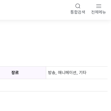
통합검색
전체메뉴
장르
방송, 애니메이션, 기타