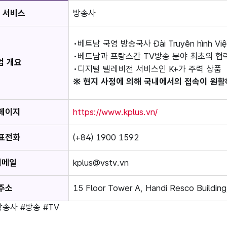
 서비스
방송사
베트남 국영 방송국사 Đài Truyền hình 
베트남과 프랑스간 TV방송 분야 최초의 협
업 개요
디지털 텔레비전 서비스인 K+가 주력 상품
※ 현지 사정에 의해 국내에서의 접속이 원활
페이지
https://www.kplus.vn/
표전화
(+84) 1900 1592
이메일
kplus@vstv.vn
주소
15 Floor Tower A, Handi Resco Building
방송사
#방송
#TV