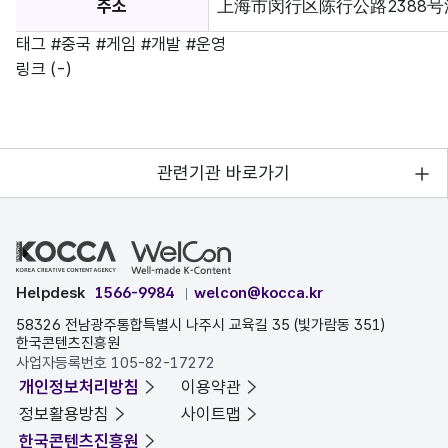
주소
上海市闵行区陈行公路2388号浦江
태그
#중국
#게임
#개발
#운영
링크
(-)
관련기관 바로가기
Helpdesk
1566-9984
welcon@kocca.kr
58326 전남광주통합특별시 나주시 교육길 35 (빛가람동 351)
한국콘텐츠진흥원
사업자등록번호 105-82-17272
개인정보처리방침
이용약관
정보활용방침
사이트맵
한국콘텐츠진흥원