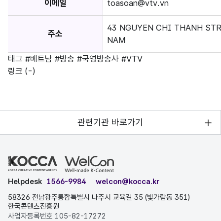
이메일
toasoan@vtv.vn
43 NGUYEN CHI THANH STRE
주소
NAM
태그
#베트남
#방송
#국영방송사
#VTV
링크
(-)
관련기관 바로가기
Helpdesk
1566-9984
welcon@kocca.kr
58326 전남광주통합특별시 나주시 교육길 35 (빛가람동 351)
한국콘텐츠진흥원
사업자등록번호 105-82-17272