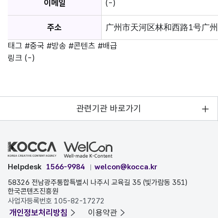
이메일
(-)
주소
广州市天河区林和西路1号广州国际贸
태그
#중국
#방송
#콘텐츠
#배급
링크
(-)
관련기관 바로가기
Helpdesk
1566-9984
welcon@kocca.kr
58326 전남광주통합특별시 나주시 교육길 35 (빛가람동 351)
한국콘텐츠진흥원
사업자등록번호 105-82-17272
개인정보처리방침
이용약관