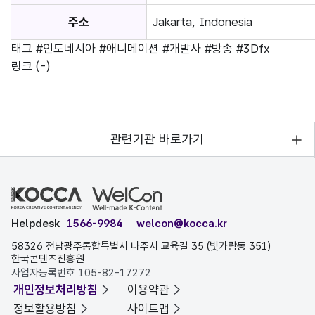
주소
Jakarta, Indonesia
태그
#인도네시아
#애니메이션
#개발사
#방송
#3Dfx
링크
(-)
관련기관 바로가기
Helpdesk
1566-9984
welcon@kocca.kr
58326 전남광주통합특별시 나주시 교육길 35 (빛가람동 351)
한국콘텐츠진흥원
사업자등록번호 105-82-17272
개인정보처리방침
이용약관
정보활용방침
사이트맵