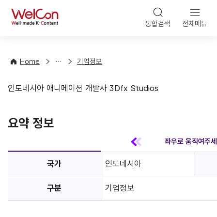
본문 바
WelCon
해
통합검색
전체메뉴
상
외
담
진
·
출
Home
기업정보
컨
기
설
초
인도네시아 애니메이션 개발사 3Dfx Studios
팅
정
기업정보
보
favorite
요약 정보
국가
인도네시아
구분
기업정보