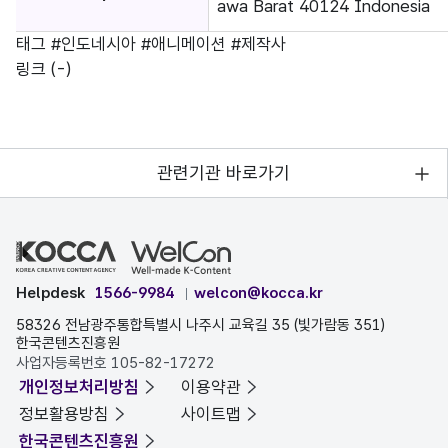
awa Barat 40124 Indonesia
태그
#인도네시아
#애니메이션
#제작사
링크
(-)
관련기관 바로가기
Helpdesk
1566-9984
welcon@kocca.kr
58326 전남광주통합특별시 나주시 교육길 35 (빛가람동 351)
한국콘텐츠진흥원
사업자등록번호 105-82-17272
개인정보처리방침
이용약관
정보활용방침
사이트맵
한국콘텐츠진흥원