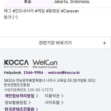
주소
Jakarta. Indonesia.
태그
#인도네시아
#게임
#동영상
#Caravan
링크
(-)
관련기관 바로가기
Helpdesk
1566-9984
welcon@kocca.kr
58326 전남광주통합특별시 나주시 교육길 35 (빛가람동 351)
한국콘텐츠진흥원
사업자등록번호 105-82-17272
개인정보처리방침
이용약관
정보활용방침
사이트맵
한국콘텐츠진흥원