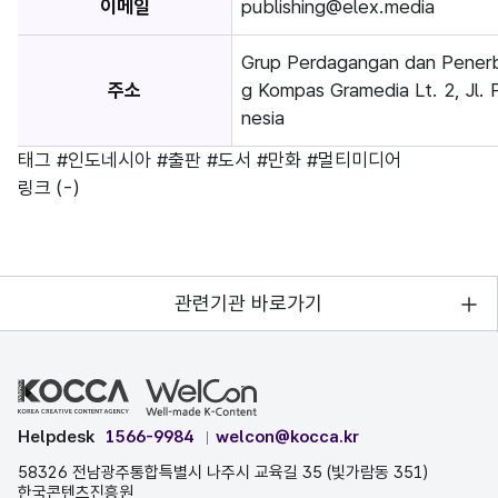
이메일
publishing@elex.media
Grup Perdagangan dan Pener
주소
g Kompas Gramedia Lt. 2, Jl.
nesia
태그
#인도네시아
#출판
#도서
#만화
#멀티미디어
링크
(-)
관련기관 바로가기
Helpdesk
1566-9984
welcon@kocca.kr
58326 전남광주통합특별시 나주시 교육길 35 (빛가람동 351)
한국콘텐츠진흥원